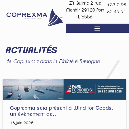
ZA Guirric 2 rue
+33 2 98
Menhir
29120
Pont
82 47 71
L’abbé
ACTUALITÉS
de Coprexma dans le Finistère Bretagne
Coprexma sera présent à Wind for Goods,
un événement de…
18 juin 2025