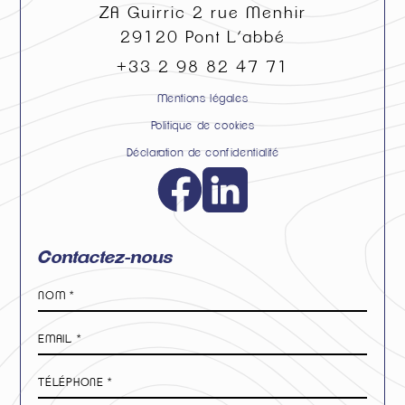
ZA Guirric 2 rue Menhir
29120
Pont L’abbé
+33 2 98 82 47 71
Mentions légales
Politique de cookies
Déclaration de confidentialité
Contactez-nous
Nom
*
E-
mail
*
Téléphone
*