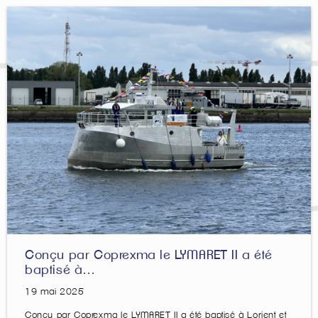
Conçu par Coprexma le LYMARET II a été
baptisé à…
19 mai 2025
Conçu par Coprexma le LYMARET II a été baptisé à Lorient et