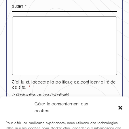
Sujet
*
Message
*
J’ai lu et j'accepte la politique de confidentialité de
ce site.
*
> Déclaration de confidentialité
Accepter
Gérer le consentement aux
cookies
* champs obligatoires
Pour offrir les meilleures expériences, nous utilisons des technologies
hCaptcha
telles que les cookies pour stocker et/ou accéder aux informations des