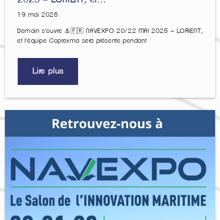
2025 – LORIENT, et…
19 mai 2025
Demain s’ouvre ⚓️🇫🇷 NAVEXPO 20/22 MAI 2025 – LORIENT,
et l’équipe Coprexma sera présente pendant
Lire plus