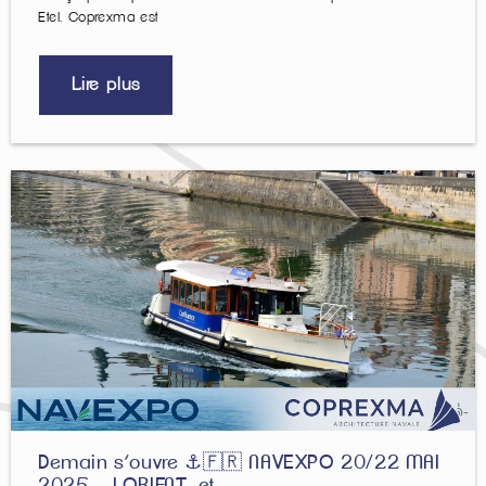
Etel. Coprexma est
Lire plus
Demain s’ouvre ⚓️🇫🇷 NAVEXPO 20/22 MAI