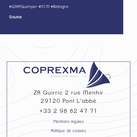
#UJAPQuimper #N1M #Bretagne
Source
ZA Guirric 2 rue Menhir
29120
Pont L’abbé
+33 2 98 82 47 71
Mentions légales
Politique de cookies