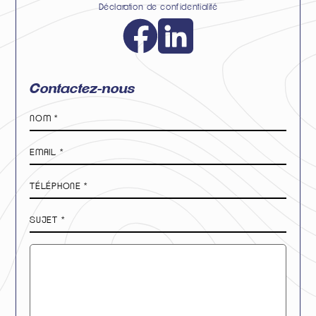
Déclaration de confidentialité
Contactez-nous
Nom
*
E-
mail
*
Téléphone
*
Sujet
*
Message
*