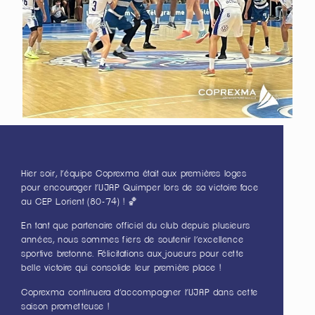
Hier soir, l’équipe Coprexma était aux premières loges
pour encourager l’UJAP Quimper lors de sa victoire face
au CEP Lorient (80-74) ! 🏀
En tant que partenaire officiel du club depuis plusieurs
années, nous sommes fiers de soutenir l’excellence
sportive bretonne. Félicitations aux joueurs pour cette
belle victoire qui consolide leur première place !
Coprexma continuera d’accompagner l’UJAP dans cette
saison prometteuse !