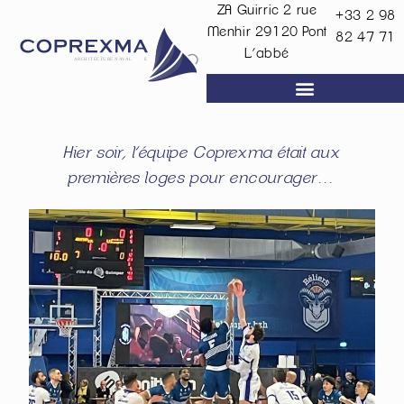
ZA Guirric 2 rue
+33 2 98
Menhir
29120
Pont
82 47 71
L’abbé
Hier soir, l’équipe Coprexma était aux
premières loges pour encourager…