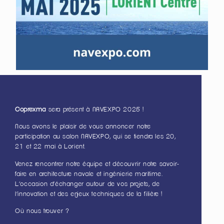
Coprexma
sera présent à NAVEXPO 2025 !
Nous avons le plaisir de vous annoncer notre
participation au salon NAVEXPO, qui se tiendra les 20,
21 et 22 mai à Lorient.
Venez rencontrer notre équipe et découvrir notre savoir-
faire en architecture navale et ingénierie maritime.
L’occasion d’échanger autour de vos projets, de
l’innovation et des enjeux techniques de la filière !
Où nous trouver ?