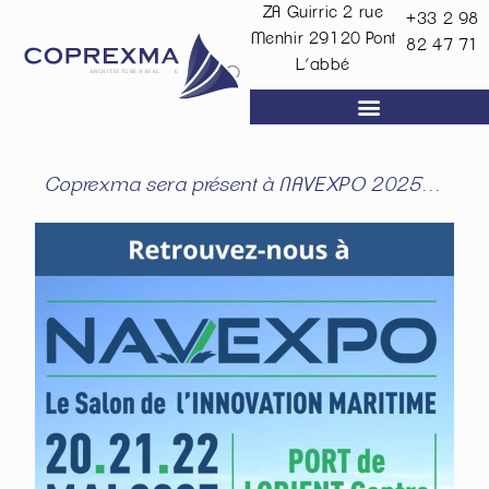
ZA Guirric 2 rue
+33 2 98
Menhir
29120
Pont
82 47 71
L’abbé
Coprexma sera présent à NAVEXPO 2025…