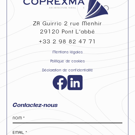
ZA Guirric 2 rue Menhir
29120
Pont L’abbé
+33 2 98 82 47 71
Mentions légales
Politique de cookies
Déclaration de confidentialité
Contactez-nous
Nom
*
E-
mail
*