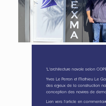
‘L’architecture navale selon COPR
Yves Le Perron et Mathieu Le Gall
des enjeux de la construction na
conception des navires de dem
Lien vers l’article en commentair