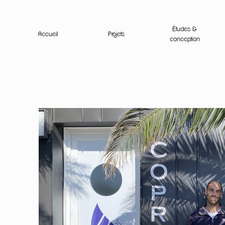
Études &
Accueil
Projets
conception