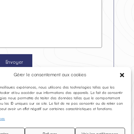
Gérer le consentement aux cookies
 meilleures expériences, nous utilisons des technologies telles que les
tocker et/ou accéder aux informations des appareils. Le fait de consentir
gies nous permettra de traiter des données telles que le comportement
u les ID uniques sur ce site. Le fait de ne pas consentir ou de retirer son
ut avoir un effet négatif sur certaines caractéristiques et fonctions.
ices