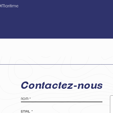
 #Maritime
Contactez-nous
Nom
*
M
E-