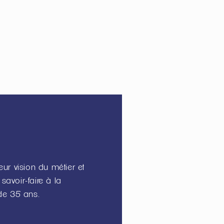
eur vision du métier et
avoir-faire à la
de 35 ans.