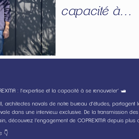
capacité à…
EXMA : l’expertise et la capacité à se renouveler’ 🛥️
, architectes navals de notre bureau d’études, partagent l
vale dans une interview exclusive. De la transmission des s
ain, découvrez l’engagement de COPREXMA depuis plus 
e 👇