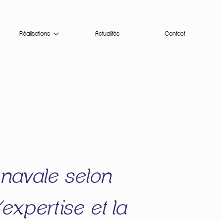
Réalisations
Actualités
Contact
e navale selon
expertise et la