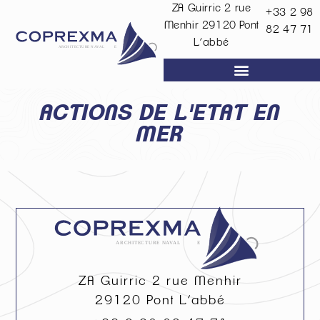
ZA Guirric 2 rue
+33 2 98
Menhir
29120
Pont
82 47 71
L’abbé
ACTIONS DE L'ETAT EN
MER
ZA Guirric 2 rue Menhir
29120
Pont L’abbé