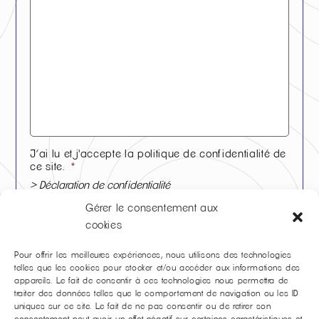
J’ai lu et j'accepte la politique de confidentialité de
ce site.
*
> Déclaration de confidentialité
Accepter
Gérer le consentement aux
cookies
* champs obligatoires
Pour offrir les meilleures expériences, nous utilisons des technologies
hCaptcha
telles que les cookies pour stocker et/ou accéder aux informations des
appareils. Le fait de consentir à ces technologies nous permettra de
traiter des données telles que le comportement de navigation ou les ID
uniques sur ce site. Le fait de ne pas consentir ou de retirer son