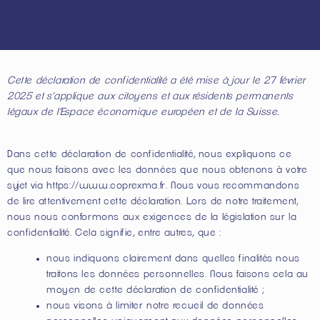
Cette déclaration de confidentialité a été mise à jour le 27 février
2025 et s’applique aux citoyens et aux résidents permanents
légaux de l’Espace économique européen et de la Suisse.
Dans cette déclaration de confidentialité, nous expliquons ce
que nous faisons avec les données que nous obtenons à votre
sujet via
https://www.coprexma.fr
. Nous vous recommandons
de lire attentivement cette déclaration. Lors de notre traitement,
nous nous conformons aux exigences de la législation sur la
confidentialité. Cela signifie, entre autres, que :
nous indiquons clairement dans quelles finalités nous
traitons les données personnelles. Nous faisons cela au
moyen de cette déclaration de confidentialité ;
nous visons à limiter notre recueil de données