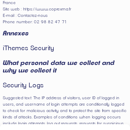
France
Site web :
https://www.coprexma.fr
E-mail :
Contactez-nous
Phone number: 02 98 82 47 71
Annexes
iThemes Security
What personal data we collect and
why we collect it
Security Logs
Suggested text:
The IP address of visitors, user ID of logged in
users, and username of login attempts are conditionally logged
to check for malicious activity and to protect the site from specific
kinds of attacks. Examples of conditions when logging occurs
include login attempts, log out requests, requests for suspicious
URLs, changes to site content, and password updates. This